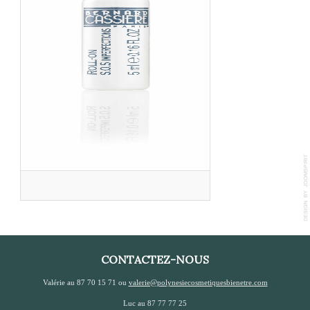
CONTACTEZ-NOUS
Valérie au 87 70 15 71 ou
valerie@polynesiecosmetiquesbienetre.com
Luc au 87 77 77 25