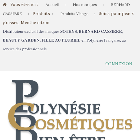
Vous êtes ici :
Accueil
Nos marques
BERNARD
Produits
Soins pour peaux
CASSIERE
Produits Visage
grasses, Menthe citron
SOTHYS
BERNARD CASSIERE
Distributeur exclusif des marques
,
,
BEAUTY GARDEN
FILLE AU PLURIEL
,
en Polynésie Française, au
service des professionnels.
CONNEXION