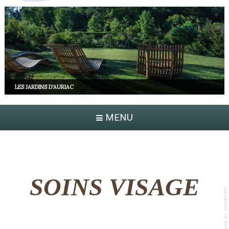
LES JARDINS D'AURIAC
MENU
SOINS VISAGE